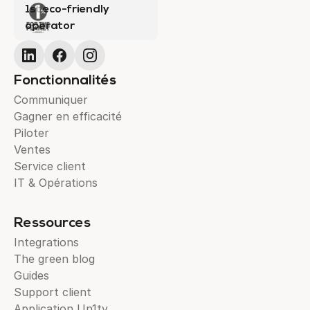
1st eco-friendly
operator
Fonctionnalités
Communiquer
Gagner en efficacité
Piloter
Ventes
Service client
IT & Opérations
Ressources
Integrations
The green blog
Guides
Support client
Application Un1ty