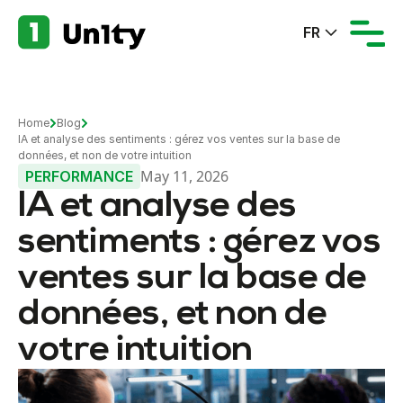
FR
Home
Blog
IA et analyse des sentiments : gérez vos ventes sur la base de
données, et non de votre intuition
May 11, 2026
PERFORMANCE
IA et analyse des
sentiments : gérez vos
ventes sur la base de
données, et non de
votre intuition