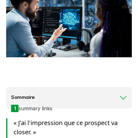
Sommaire
1
summary links
« J'ai l'impression que ce prospect va
closer. »