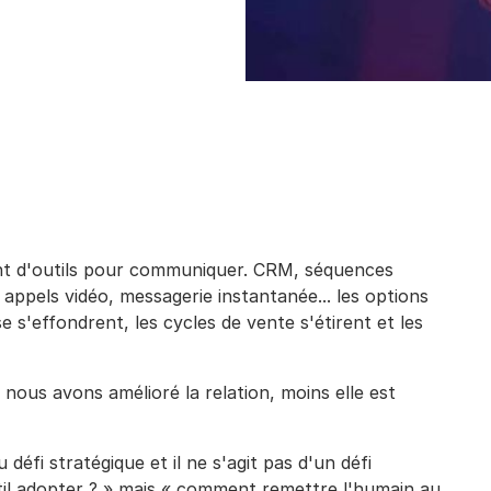
nt d'outils pour communiquer. CRM, séquences
ppels vidéo, messagerie instantanée... les options
 s'effondrent, les cycles de vente s'étirent et les
 nous avons amélioré la relation, moins elle est
 défi stratégique et il ne s'agit pas d'un défi
util adopter ? » mais « comment remettre l'humain au