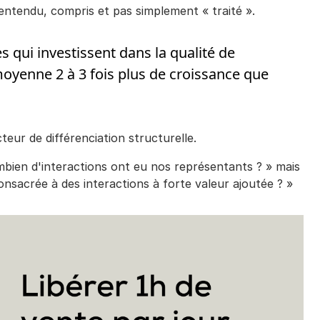
t entendu, compris et pas simplement « traité ».
s qui investissent dans la qualité de
moyenne 2 à 3 fois plus de croissance que
eur de différenciation structurelle.
mbien d'interactions ont eu nos représentants ? » mais
onsacrée à des interactions à forte valeur ajoutée ? »