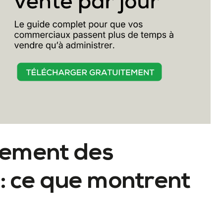
gement des
: ce que montrent