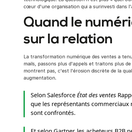
cœur d'une organisation qui a surinvesti dans l
Quand le numériq
sur la relation
La transformation numérique des ventes a tenu
mails, passons plus d'appels et traitons plus d
montrent pas, c'est l'érosion discrète de la qua
augmentation.
Selon Salesforce
État des ventes
Rappo
que les représentants commerciaux n
sont confrontés.
Et selon Gartner, les acheteurs B2B 