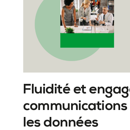
Fluidité et enga
communications 
les données