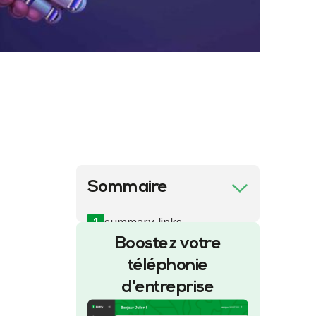
Sommaire
1
summary links
Boostez votre
téléphonie
d'entreprise