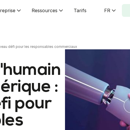
reprise
Ressources
Tarifs
FR
ouveau défi pour les responsables commerciaux
l'humain
érique :
fi pour
les