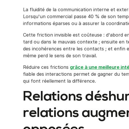
La fluidité de la communication interne et exte
Lorsqu'un commercial passe 40 % de son temps 
informations éparses ou à assurer la coordinatio
Cette friction invisible est coûteuse : d'abord e
tard ou dans le mauvais contexte ; ensuite en te
des incohérences entre les contacts ; et enfin 
même perd le sens de son travail.
Réduire ces frictions
grâce à une meilleure inté
fiable des interactions permet de gagner du te
qui font réellement la différence.
Relations déshu
relations augmen