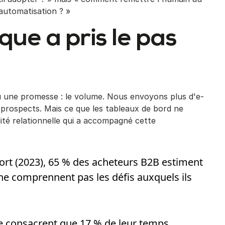
'automatisation ? »
ue a pris le pas
 une promesse : le volume. Nous envoyons plus d'e-
e prospects. Mais ce que les tableaux de bord ne
lité relationnelle qui a accompagné cette
rt (2023), 65 % des acheteurs B2B estiment
e comprennent pas les défis auxquels ils
ne consacrent que 17 % de leur temps