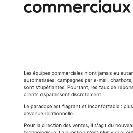
commerciaux
Les équipes commerciales n'ont jamais eu auta
automatisées, campagnes par e-mail, chatbots, a
sont stupéfiantes. Pourtant, les taux de réponse
clients disparaissent discrètement.
Le paradoxe est flagrant et inconfortable : plus
devenue relationnelle.
Pour la direction des ventes, il s'agit du nouveau
technologique. La question n'est plus « quel o