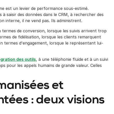
rne est un levier de performance sous-estimé.
à saisir des données dans le CRM, à rechercher des
n interne, il ne vend pas. Ils administrent.
n termes de conversion, lorsque les suivis arrivent trop
rmes de fidélisation, lorsque les clients remarquent
en termes d'engagement, lorsque le représentant lui-
gration des outils,
à une téléphonie fluide et à un suivi
mps pour les appels humains de grande valeur. Celles
manisées et
tées : deux visions