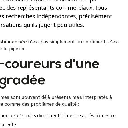
avec des représentants commerciaux, tous
Des recherches indépendantes, précisément
rsations qu'ils jugent peu utiles.
déshumanisée
n'est pas simplement un sentiment, c'est
 le pipeline.
t-coureurs d'une
dégradée
mes sont souvent déjà présents mais interprétés à
e comme des problèmes de qualité :
quences d'e-mails diminuent trimestre après trimestre
pparente