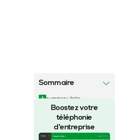
Sommaire
1
summary links
Boostez votre
téléphonie
d'entreprise