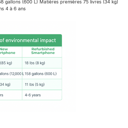
 gallons (600 L) Matières premières 75 livres (34 kg)
ns 4 à 6 ans