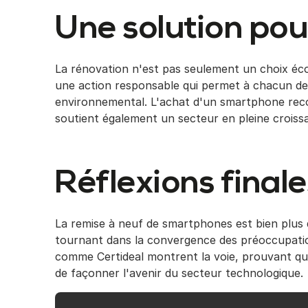
Une solution pou
La rénovation n'est pas seulement un choix é
une action responsable qui permet à chacun de 
environnemental. L'achat d'un smartphone reco
soutient également un secteur en pleine croiss
Réflexions finale
La remise à neuf de smartphones est bien plu
tournant dans la convergence des préoccupatio
comme Certideal montrent la voie, prouvant que 
de façonner l'avenir du secteur technologique.