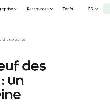
reprise
Ressources
Tarifs
FR
 pleine croissance
euf des
: un
eine