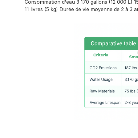
Consommation d'eau 3 170 gallons (12 000 L) 158
11 livres (5 kg) Durée de vie moyenne de 2 à 3 a