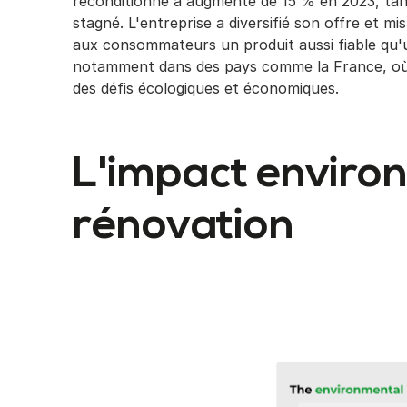
reconditionné a augmenté de 15 % en 2023, ta
stagné. L'entreprise a diversifié son offre et mi
aux consommateurs un produit aussi fiable qu'
notamment dans des pays comme la France, où 
des défis écologiques et économiques.
L'impact enviro
rénovation