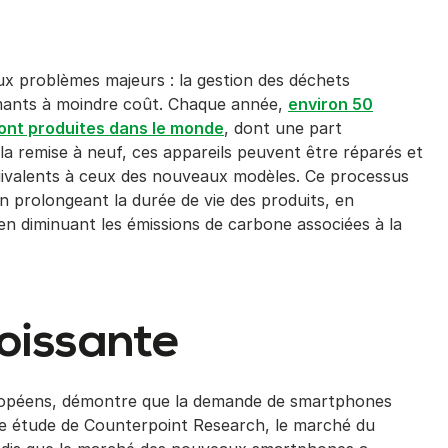
x problèmes majeurs : la gestion des déchets
rmants à moindre coût. Chaque année,
environ 50
sont produites dans le monde
, dont une part
a remise à neuf, ces appareils peuvent être réparés et
ivalents à ceux des nouveaux modèles. Ce processus
en prolongeant la durée de vie des produits, en
en diminuant les émissions de carbone associées à la
oissante
uropéens, démontre que la demande de smartphones
e étude de Counterpoint Research, le marché du