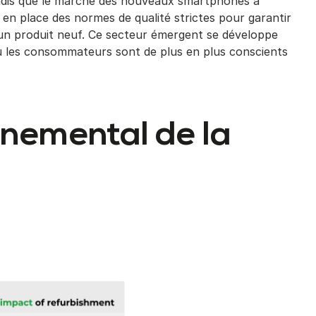
ndis que le marché des nouveaux smartphones a
s en place des normes de qualité strictes pour garantir
un produit neuf. Ce secteur émergent se développe
les consommateurs sont de plus en plus conscients
nnemental de la