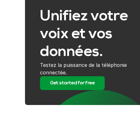
Unifiez votre
voix et vos
données.
Testez la puissance de la téléphonie
connectée.
Get started for free